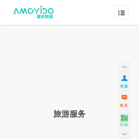
客服
联系
旅游服务
扫描