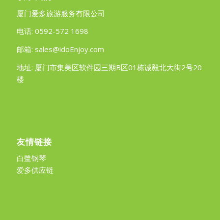
厦门爱多旅游服务有限公司
电话: 0592-572 1698
邮箱: sales@idoEnjoy.com
地址: 厦门市集美区软件园三期B区01栋诚毅北大街2号20
楼
友情链接
白鹭钢琴
爱多供应链